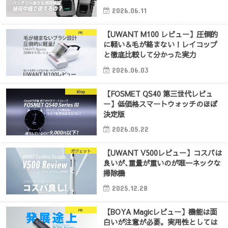
2026.06.11
【UWANT M100 レビュー】圧倒的
PR
に軽い＆毛が絡まない！レイコップ
と徹底比較して分かった実力
2026.06.03
【FOSMET QS40 第三世代レビュ
Blog
ー】低価格スマートウォッチのほぼ
決定版
2026.05.22
【UWANT V500レビュー】コスパは
ガジェット
良いが､重量が重いのが唯一ネックな
掃除機
2025.12.28
【BOYA Magicレビュー】機能は面
PR
白いが注意が必要。実用性としては