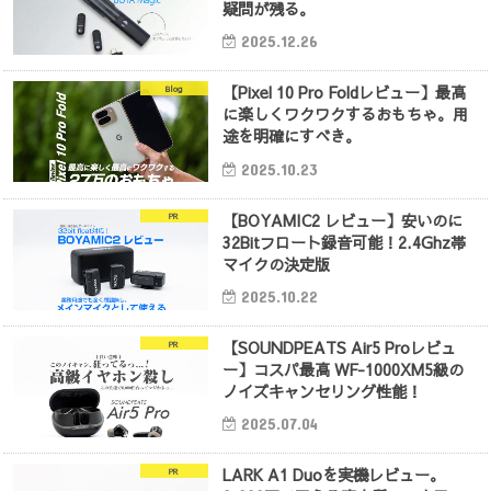
疑問が残る。
2025.12.26
【Pixel 10 Pro Foldレビュー】最高
Blog
に楽しくワクワクするおもちゃ。用
途を明確にすべき。
2025.10.23
【BOYAMIC2 レビュー】安いのに
PR
32Bitフロート録音可能！2.4Ghz帯
マイクの決定版
2025.10.22
【SOUNDPEATS Air5 Proレビュ
PR
ー】コスパ最高 WF-1000XM5級の
ノイズキャンセリング性能！
2025.07.04
LARK A1 Duoを実機レビュー。
PR