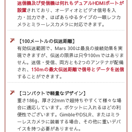
送信機及び受信機は何れもデュアルHDMIポートが
設置
されており、オーディオとビデオ信号を入
力・出力でき、ほぼあらゆるタイプの一眼レフカ
メラとミラーレスカメラに対応できます。
【100メートルの伝送距離】
有効伝送範囲で、Mars 300は最良の接続効果を実
現できますが、伝送の限界は只今100ｍではありま
せん。送信・受信、両方とも2つのアンテナが配備
され、
150ｍの最大伝送距離で信号とデータを送信
することができます。
【コンパクトで軽量なデザイン】
重さ186g、厚さ22mmで超持ちやすくて様々な場
合に適応しています。ポケットに入れるほどの利
便性でございます。GimbleやDSLR、またはミラ
ーレスカメラに装着する場合、その他に重いデバ
イスを持つ必要がありません。