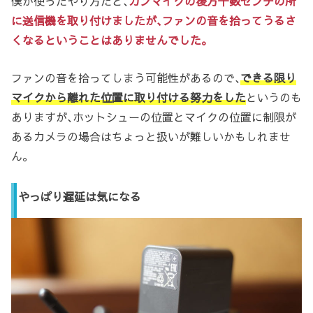
僕が使ったやり方だと､
ガンマイクの後方十数センチの所
に送信機を取り付けましたが､ファンの音を拾ってうるさ
くなるということはありませんでした。
ファンの音を拾ってしまう可能性があるので､
できる限り
マイクから離れた位置に取り付ける努力をした
というのも
ありますが､ホットシューの位置とマイクの位置に制限が
あるカメラの場合はちょっと扱いが難しいかもしれませ
ん。
やっぱり遅延は気になる