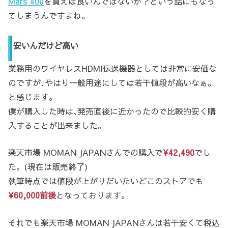
Mars 400
を買えば良いんではないか？という話にもなっ
てしまうんですよね。
安いんだけど高い
業務用のワイヤレスHDMI伝送機器としては非常に安価な
のですが､やはり一般用途にしては若干値段が高いなぁ。
と感じます。
僕が購入した時は､発売直後に近かったので比較的安く購
入することが出来ました。
楽天市場 MOMAN JAPANさんでの購入で
¥42,490
でし
た。(現在は販売終了)
執筆時点では値段が上がりだいたいどこのストアでも
¥60,000前後
となっております。
それでも楽天市場 MOMAN JAPANさんは若干安くて税込