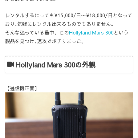
レンタルするにしても¥15,000/日〜¥18,000/日となって
おり､気軽にレンタル出来るものでもありません。
そんな迷っている最中、この
Hollyland Mars 300
という
製品を見つけ､速攻でポチりました。
Hollyland Mars 300の外観
【送信機正面】