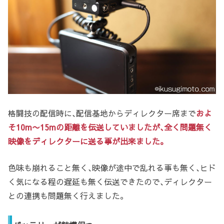
格闘技の配信時に､配信基地からディレクター席まで
およ
そ10m〜15mの距離を伝送していましたが､全く問題無く
映像をディレクターに送る事が出来ました。
色味も崩れること無く､映像が途中で乱れる事も無く､ヒド
く気になる程の遅延も無く伝送できたので､ディレクター
との連携も問題無く行えました。