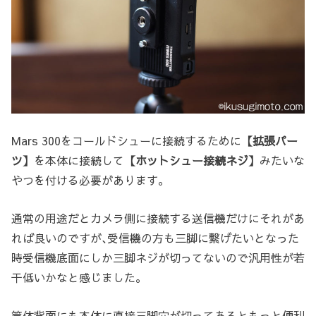
Mars 300をコールドシューに接続するために
【拡張パー
ツ】
を本体に接続して
【ホットシュー接続ネジ】
みたいな
やつを付ける必要があります。
通常の用途だとカメラ側に接続する送信機だけにそれがあ
れば良いのですが､受信機の方も三脚に繋げたいとなった
時受信機底面にしか三脚ネジが切ってないので汎用性が若
干低いかなと感じました。
筐体背面にも本体に直接三脚穴が切ってあるともっと便利