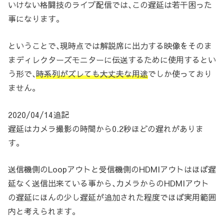
いけない格闘技のライブ配信では､この遅延は若干困った
事になります。
ということで､現時点では解説席に出力する映像をそのま
まディレクターズモニターに伝送するために使用するとい
う形で､
時系列がズレても大丈夫な用途
でしか使っており
ません。
2020/04/14追記
遅延はカメラ撮影の時間から0.2秒ほどの遅れがありま
す。
送信機側のLoopアウトと受信機側のHDMIアウトはほぼ遅
延なく送信出来ている事から､カメラからのHDMIアウト
の遅延にほんの少し遅延が追加された程度でほぼ実用範囲
内と考えられます。