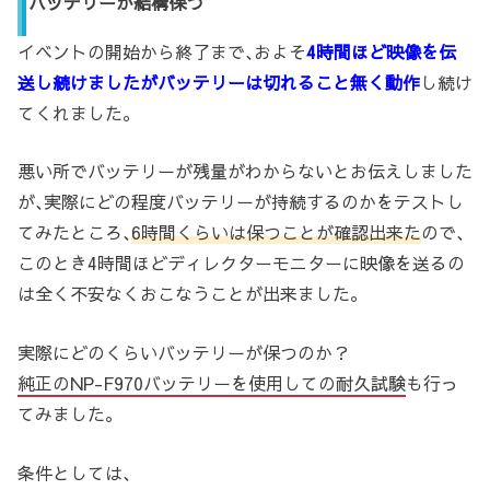
バッテリーが結構保つ
イベントの開始から終了まで､およそ
4時間ほど映像を伝
送し続けましたがバッテリーは切れること無く動作
し続け
てくれました。
悪い所でバッテリーが残量がわからないとお伝えしました
が､実際にどの程度バッテリーが持続するのかをテストし
てみたところ､
6時間くらいは保つことが確認出来た
ので､
このとき4時間ほどディレクターモニターに映像を送るの
は全く不安なくおこなうことが出来ました。
実際にどのくらいバッテリーが保つのか？
純正のNP-F970バッテリーを使用しての耐久試験
も行っ
てみました。
条件としては､