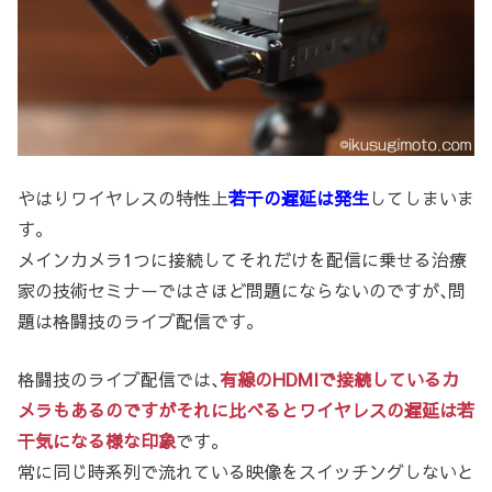
やはりワイヤレスの特性上
若干の遅延は発生
してしまいま
す。
メインカメラ1つに接続してそれだけを配信に乗せる治療
家の技術セミナーではさほど問題にならないのですが､問
題は格闘技のライブ配信です。
格闘技のライブ配信では､
有線のHDMIで接続しているカ
メラもあるのですがそれに比べるとワイヤレスの遅延は若
干気になる様な印象
です。
常に同じ時系列で流れている映像をスイッチングしないと