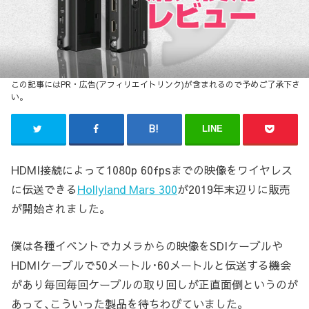
LINE
HDMI接続によって1080p 60fpsまでの映像をワイヤレス
に伝送できる
Hollyland Mars 300
が2019年末辺りに販売
が開始されました。
僕は各種イベントでカメラからの映像をSDIケーブルや
HDMIケーブルで50メートル･60メートルと伝送する機会
があり毎回毎回ケーブルの取り回しが正直面倒というのが
あって､こういった製品を待ちわびていました。