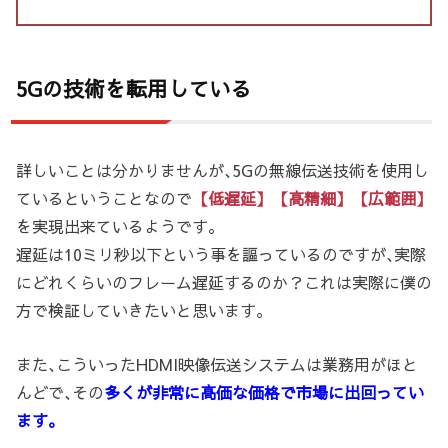
5Gの技術を転用している
詳しいことは分かりませんが､5Gの無線伝送技術を使用し
ているということなので
【低遅延】【高精細】【広範囲】
を実現出来ているようです。
遅延は10ミリ秒以下という事を謳っているのですが､実際
にどれくらいのフレーム遅延するのか？これは実際に僕の
方で検証していきたいと思います。
また､こういったHDMI映像伝送システムは業務用がほと
んどで､その
多くが非常に高価な価格で市場に出回ってい
ます。