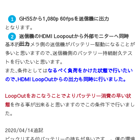
GH5Sから1,080p 60fpsを送信機に出力
となります。
送信機のHDMI Loopoutから外部モニターへ同時
出力
基本的にカメラ側の送信機がバッテリー駆動になることが
多いと思いますので､送信機側のバッテリー持続耐久テス
トを行いたいと思います。
また､条件としては
なるべく負荷をかけた状態で行いたい
ので､HDMI LoopOutからの出力も同時に行いました。
LoopOutをおこなうことでよりバッテリー消費の早い状
態
を作る事が出来ると思いますのでこの条件下で行いまし
た。
2020/04/14追記
ビックリする位バッテリーの持ちが良いです…。僕の環境