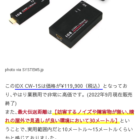
photo via SYSTEM5.jp
この
IDX CW-1Sは価格が¥119,900（税込）
となってお
り､やはり業務用で非常に高価です。(2022年9月現在販売
終了)
また､
最大伝送距離
は
【妨害するノイズや障害物が無い､晴
れの屋外で見通しが良い環境において30メートル】
とい
うことで､実用範囲内だと10メートル〜15メートルくらい
かと感じておりました。