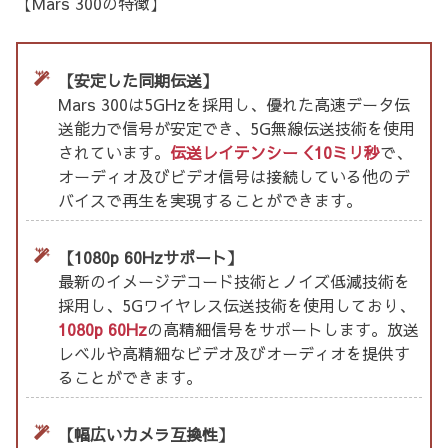
【Mars 300の特徴】
【安定した同期伝送】
Mars 300は5GHzを採用し、優れた高速データ伝
送能力で信号が安定でき、5G無線伝送技術を使用
されています。
伝送レイテンシー＜10ミリ秒
で、
オーディオ及びビデオ信号は接続している他のデ
バイスで再生を実現することができます。
【1080p 60Hzサポート】
最新のイメージデコード技術とノイズ低減技術を
採用し、5Gワイヤレス伝送技術を使用しており、
1080p 60Hz
の高精細信号をサポートします。放送
レベルや高精細なビデオ及びオーディオを提供す
ることができます。
【幅広いカメラ互換性】