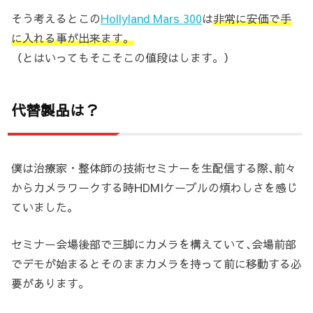
そう考えるとこの
Hollyland Mars 300
は
非常に安価で手
に入れる事が出来ます。
（とはいってもそこそこの値段はします。）
代替製品は？
僕は治療家・整体師の技術セミナーを生配信する際､前々
からカメラワークする時HDMIケーブルの煩わしさを感じ
ていました。
セミナー会場後部で三脚にカメラを構えていて､会場前部
でデモが始まるとそのままカメラを持って前に移動する必
要があります。