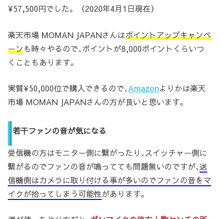
¥57,500円でした。（2020年4月1日現在）
楽天市場 MOMAN JAPANさんは
ポイントアップキャンペ
ーン
も時々やるので､ポイントが8,000ポイントくらいつ
くこともあります。
実質¥50,000位で購入できるので､
Amazon
よりかは楽天
市場 MOMAN JAPANさんの方が良いと思います。
若干ファンの音が気になる
受信機の方はモニター側に繋がったり､スイッチャー側に
繋がるのでファンの音が鳴ってても問題無いのですが､
送
信機側はカメラに取り付ける事が多いのでファンの音をマ
イクが拾ってしまう可能性
があります。