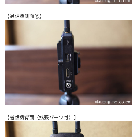
【送信機側面②】
【送信機背面（拡張パーツ付）】