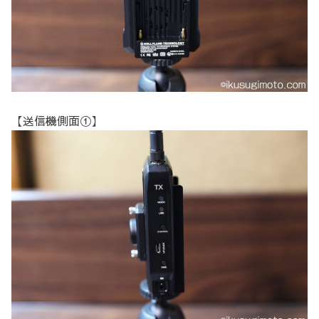
【送信機側面①】