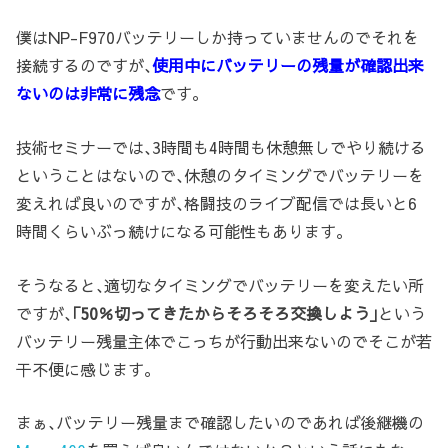
僕はNP-F970バッテリーしか持っていませんのでそれを
接続するのですが､
使用中にバッテリーの残量が確認出来
ないのは非常に残念
です。
技術セミナーでは､3時間も4時間も休憩無しでやり続ける
ということはないので､休憩のタイミングでバッテリーを
変えれば良いのですが､格闘技のライブ配信では長いと6
時間くらいぶっ続けになる可能性もあります。
そうなると､適切なタイミングでバッテリーを変えたい所
ですが､
｢50％切ってきたからそろそろ交換しよう｣
という
バッテリー残量主体でこっちが行動出来ないのでそこが若
干不便に感じます。
まぁ､バッテリー残量まで確認したいのであれば後継機の