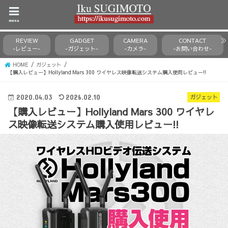
menu
REVIEW
GADGET
CAMERA
CONTACT
-レビュー-
-ガジェット-
-カメラ-
-お問い合わせ-
HOME
ガジェット
【購入レビュー】Hollyland Mars 300 ワイヤレス映像転送システム購入使用レビュー!!
ガジェット
2020.04.03
2026.02.10
【購入レビュー】Hollyland Mars 300 ワイヤレ
ス映像転送システム購入使用レビュー!!