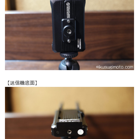
【送信機底面】