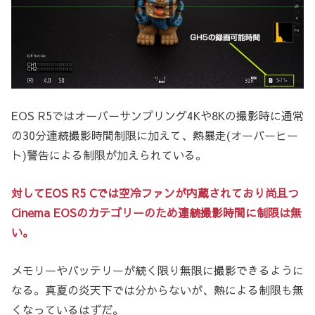
EOS R5ではオーバーサンプリング4Kや8Kの撮影時に通常
の30分連続撮影時間制限に加えて、熱暴走(オーバーヒー
ト)警告による制限が加えられている。
対してEOS R5 Cでは空冷ファンが内蔵されており尚且つ
Cinema EOSのカテゴリーのため連続撮影時間に制限は無
い。
メモリーやバッテリーが続く限り無限に撮影できるように
なる。真夏の炎天下では分からないが、熱による制限も無
くなっているはずだ。