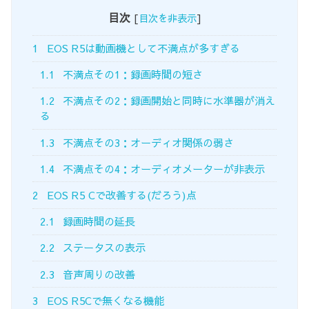
目次
[
目次を非表示
]
1
EOS R5は動画機として不満点が多すぎる
1.1
不満点その1：録画時間の短さ
1.2
不満点その2：録画開始と同時に水準器が消え
る
1.3
不満点その3：オーディオ関係の弱さ
1.4
不満点その4：オーディオメーターが非表示
2
EOS R5 Cで改善する(だろう)点
2.1
録画時間の延長
2.2
ステータスの表示
2.3
音声周りの改善
3
EOS R5Cで無くなる機能