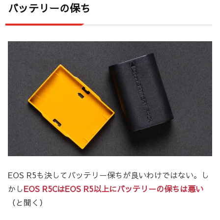
バッテリーの保ち
EOS R5も決してバッテリー保ちが良いわけではない。し
かし
EOS R5CはEOS R5以上にバッテリーの保ちは悪い
（と聞く）