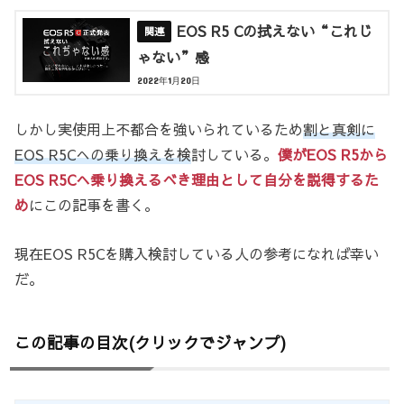
EOS R5 Cの拭えない“これじ
ゃない”感
2022年1月20日
しかし実使用上不都合を強いられているため
割と真剣に
EOS R5Cへの乗り換えを検
討している。
僕がEOS R5から
EOS R5Cへ乗り換えるべき理由として自分を説得するた
め
にこの記事を書く。
現在EOS R5Cを購入検討している人の参考になれば幸い
だ。
この記事の目次(クリックでジャンプ)