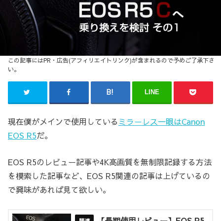
LINE
現在僕がメインで使用している
ミラーレス一眼はCanon
EOS R5
だ。
EOS R5のレビュー記事や4K高画質を無制限記録する方法
を模索した記事など、EOS R5関連の記事は上げているの
で興味があれば見て欲しい。
【長期使用レビュー】EOS R5