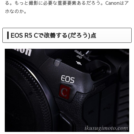
る。もっと撮影に必要な重要要素あるだろう。Canonはア
ホなのか。
EOS R5 Cで改善する(だろう)点