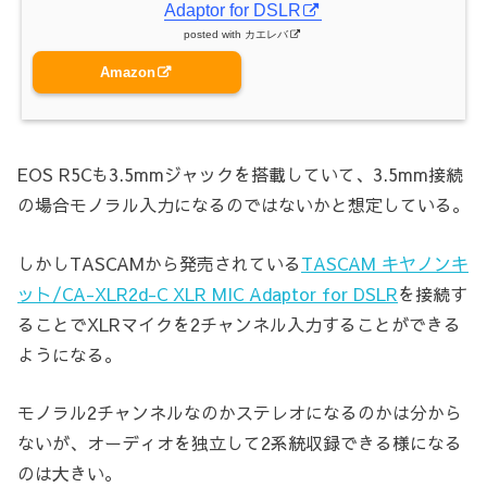
Adaptor for DSLR
posted with
カエレバ
Amazon
EOS R5Cも3.5mmジャックを搭載していて、3.5mm接続
の場合モノラル入力になるのではないかと想定している。
しかしTASCAMから発売されている
TASCAM キヤノンキ
ット/CA-XLR2d-C XLR MIC Adaptor for DSLR
を接続す
ることでXLRマイクを2チャンネル入力することができる
ようになる。
モノラル2チャンネルなのかステレオになるのかは分から
ないが、オーディオを独立して2系統収録できる様になる
のは大きい。