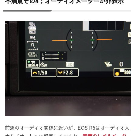
不満点その4：オーディオメーターが非表示
前述のオーディオ関係に近いが、EOS R5はオーディオ入