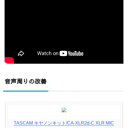
音声周りの改善
TASCAM キヤノンキット/CA-XLR2d-C XLR MIC