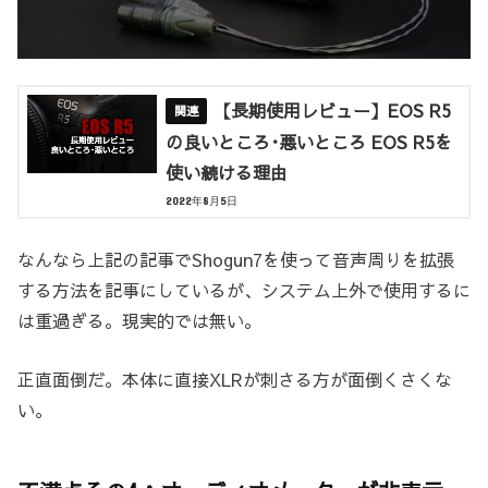
【長期使用レビュー】EOS R5
の良いところ･悪いところ EOS R5を
使い続ける理由
2022年8月5日
なんなら上記の記事でShogun7を使って音声周りを拡張
する方法を記事にしているが、システム上外で使用するに
は重過ぎる。現実的では無い。
正直面倒だ。本体に直接XLRが刺さる方が面倒くさくな
い。