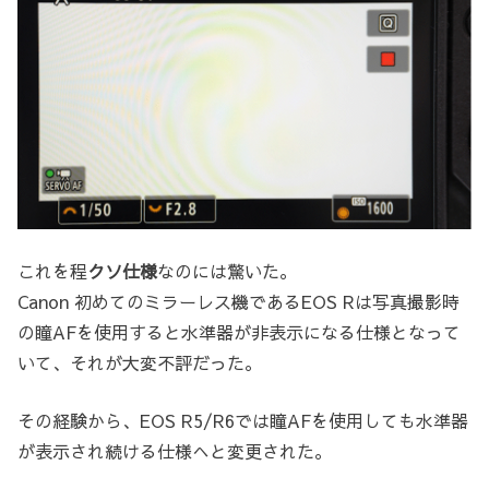
これを程
クソ仕様
なのには驚いた。
Canon 初めてのミラーレス機であるEOS Rは写真撮影時
の瞳AFを使用すると水準器が非表示になる仕様となって
いて、それが大変不評だった。
その経験から、EOS R5/R6では瞳AFを使用しても水準器
が表示され続ける仕様へと変更された。