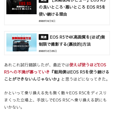
の良いところ･悪いところ EOS R5を
使い続ける理由
2022年8月5日
EOS R5で4K高画質を(ほぼ)無
制限で撮影する(裏技的)方法
2022年2月25日
あれこれ試行錯誤したが、最近では
使えば使うほどEOS
R5への不満が募っていき
『結局僕はEOS R5を使う続ける
ことができないんじゃないか』
と思うほどになってきた。
かといって乗り換える先も無く散々EOS R5Cをディスり
まくった立場上、手放しでEOS R5Cへ乗り換える訳にも
いかない。