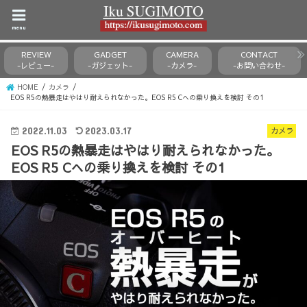
menu
REVIEW
GADGET
CAMERA
CONTACT
-レビュー-
-ガジェット-
-カメラ-
-お問い合わせ-
HOME
カメラ
EOS R5の熱暴走はやはり耐えられなかった。EOS R5 Cへの乗り換えを検討 その1
カメラ
2022.11.03
2023.03.17
EOS R5の熱暴走はやはり耐えられなかった。
EOS R5 Cへの乗り換えを検討 その1