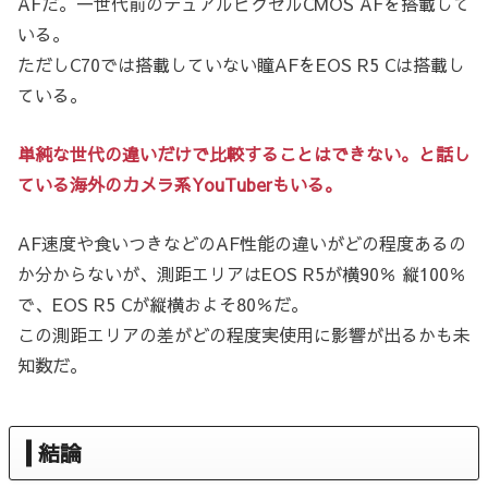
AFだ。一世代前のデュアルピクセルCMOS AFを搭載して
いる。
ただしC70では搭載していない瞳AFをEOS R5 Cは搭載し
ている。
単純な世代の違いだけで比較することはできない。と話し
ている海外のカメラ系YouTuberもいる。
AF速度や食いつきなどのAF性能の違いがどの程度あるの
か分からないが、測距エリアはEOS R5が横90％ 縦100％
で、EOS R5 Cが縦横およそ80％だ。
この測距エリアの差がどの程度実使用に影響が出るかも未
知数だ。
結論