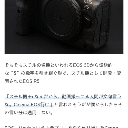
そもそもスチルの名機といわれるEOS 5Dから伝統的
な“5”の数字を引き継ぐ形で、スチル機として開発・発
表されたEOS R5。
『スチル機＋αなんだから、動画撮ってる人間が文句言う
な。Cinema EOS行け』
と言われそうだが僕からしたらそ
の言い分は通用しない。
EOS Movieというカテゴリーを自ら作り出したCanon