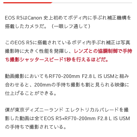
EOS R5はCanon 史上初めてボディ内に手ぶれ補正機構を
搭載したカメラだ。（一眼レフ通して）
このEOS R5に搭載されているボディ内手ぶれ補正は写真
撮影時に大きく性能を発揮し、
レンズとの協調制御で手持
ち撮影シャッタースピード1秒を行えるほどだ。
動画撮影においてもRF70-200mm F2.8 L IS USMと組み
合わせると、200mmの手持ち撮影も割と見られる映像に
仕上げることができる。
僕が東京ディズニーランド エレクトリカルパレードを撮
影した動画は全てEOS R5+RF70-200mm F2.8 L IS USM
の手持ちで撮影されている。