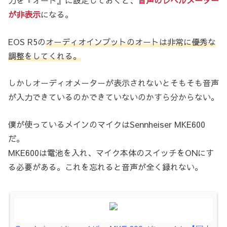
力を『オート』に設定しておくと、
音声のレベルメーター
が非表示
になる。
EOS R5の
オーディオインプットのオートは非常に優秀な
調整をしてくれる。
しかしオーディオメーターが表示されないとそもそも音声
が入力できているのかできていないのかすら分からない。
僕が使っているメインのマイクはSennheiser MKE600
だ。
MKE600は電池を入れ、マイク本体のスイッチをONにす
る必要がある。これを忘れると音声が全く録れない。