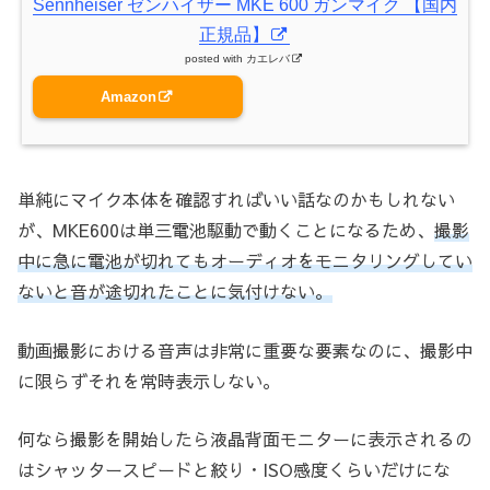
Sennheiser ゼンハイザー MKE 600 ガンマイク 【国内
正規品】
posted with
カエレバ
Amazon
単純にマイク本体を確認すればいい話なのかもしれない
が、MKE600は単三電池駆動で動くことになるため、
撮影
中に急に電池が切れてもオーディオをモニタリングしてい
ないと音が途切れたことに気付けない。
動画撮影における音声は非常に重要な要素なのに、撮影中
に限らずそれを常時表示しない。
何なら撮影を開始したら液晶背面モニターに表示されるの
はシャッタースピードと絞り・ISO感度くらいだけにな