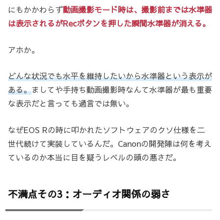
にもかかわらず
動画撮影モード時は、撮影前までは水準器
は表示されるがRecボタンを押した瞬間水準器が消える。
アホか。
どんな状況でも水平を維持したいから水準器という表示が
ある。
ましてや手持ち動画撮影時なんて水準器が最も重要
な表示だと言っても過言では無い。
なぜEOS Rの時に叩かれたソフトウェアのクソ仕様を二
世代続けて実装しているんだ。Canonの開発陣は何を考え
ているのか本当に目を疑うレベルの頭の悪さだ。
不満点その3：オーディオ関係の弱さ